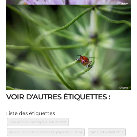
VOIR D'AUTRES ÉTIQUETTES :
Liste des étiquettes
1ère édition Bretrigny Cerf-Volants
4ème Salon de la moto d'Arpajon Avril 2024
24h Cerf volant 2013