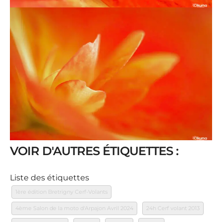
VOIR D'AUTRES ÉTIQUETTES :
Liste des étiquettes
1ère édition Bretrigny Cerf-Volants
4ème Salon de la moto d'Arpajon Avril 2024
24h Cerf volant 2013