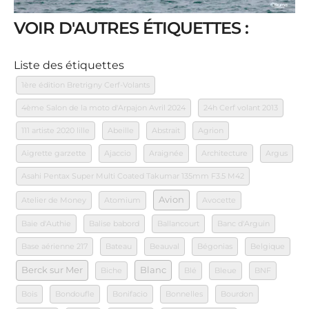
VOIR D'AUTRES ÉTIQUETTES :
Liste des étiquettes
1ère édition Bretrigny Cerf-Volants
4ème Salon de la moto d'Arpajon Avril 2024
24h Cerf volant 2013
111 artiste 2020 lille
Abeille
Abstrait
Agrion
Aigrette garzette
Ajaccio
Araignée
Architecture
Argus
Asahi Pentax Super Multi Coated Takumar 135mm F3.5 M42
Avion
Atelier de Money
Atomium
Avocette
Baie d'Authie
Balise babord
Ballancourt
Banc d'Arguin
Base aérienne 217
Bateau
Beauval
Bégonias
Belgique
Berck sur Mer
Blanc
Biche
Blé
Bleue
BNF
Bois
Bondoufle
Bonifacio
Bonnelles
Bourdon