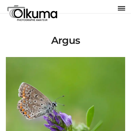
Argus