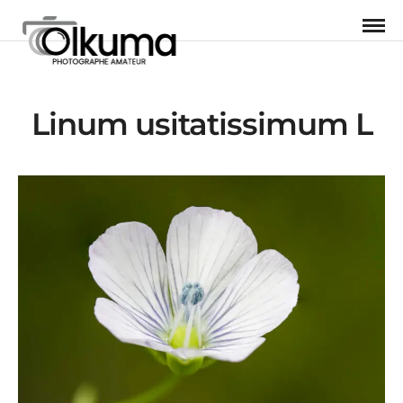
Linum usitatissimum L