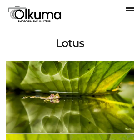
Lotus