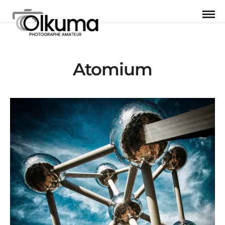
Atomium