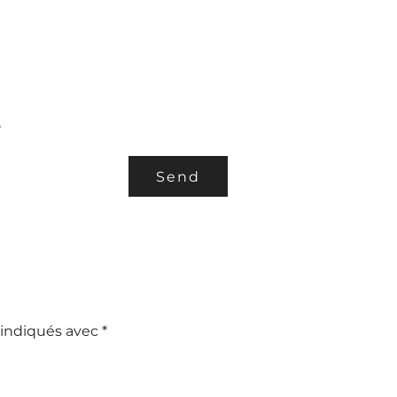
.
 indiqués avec
*