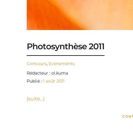
Photosynthèse 2011
Concours
,
Evenements
Rédacteur : ol.kuma
Publié :
1 août 2011
(suite…)
CON