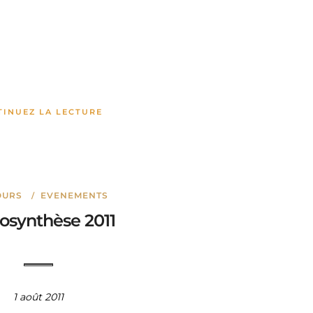
TINUEZ LA LECTURE
OURS
EVENEMENTS
/
osynthèse 2011
1 août 2011