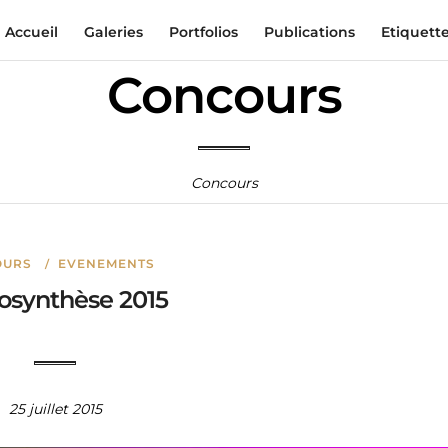
Accueil
Galeries
Portfolios
Publications
Etiquett
Concours
Concours
OURS
EVENEMENTS
/
osynthèse 2015
25 juillet 2015