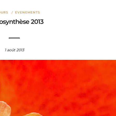
OURS
EVENEMENTS
/
osynthèse 2013
1 août 2013