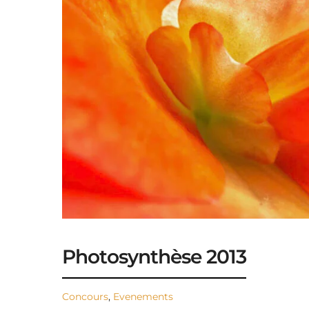
Photosynthèse 2013
Concours
,
Evenements