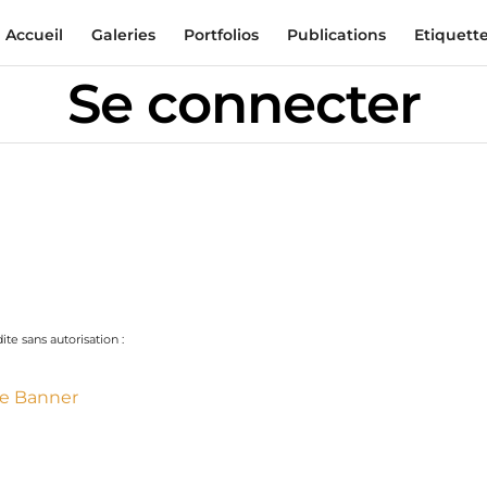
Accueil
Galeries
Portfolios
Publications
Etiquett
Se connecter
te sans autorisation :
ie Banner