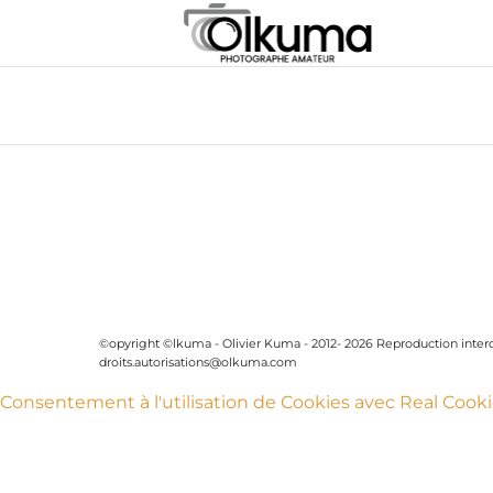
©opyright ©lkuma - Olivier Kuma - 2012- 2026 Reproduction interdi
droits.autorisations@olkuma.com
Consentement à l'utilisation de Cookies avec Real Cook