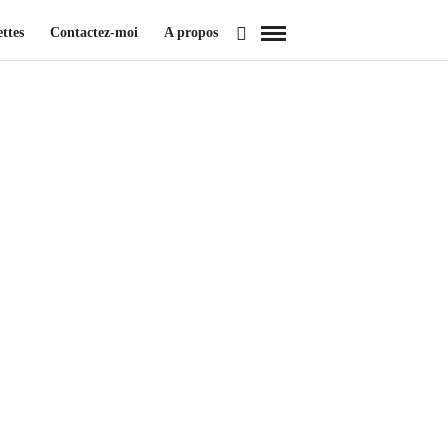
ttes
Contactez-moi
A propos