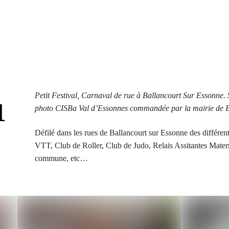
Petit Festival, Carnaval de rue à Ballancourt Sur Essonne. 
1
photo CISBa Val d’Essonnes commandée par la mairie de B
Défilé dans les rues de Ballancourt sur Essonne des différe
VTT, Club de Roller, Club de Judo, Relais Assitantes Mater
commune, etc…