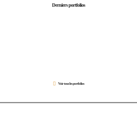
Derniers portfolios
Voir tous les portfolios