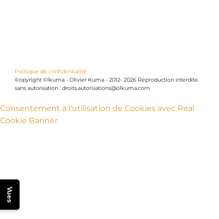
Politique de confidentialité
©opyright ©lkuma - Olivier Kuma - 2012- 2026 Reproduction interdite
sans autorisation : droits.autorisations@olkuma.com
Consentement à l'utilisation de Cookies avec Real
Cookie Banner
Vues