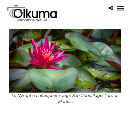
Le Nymphéa nénuphar rouge & le Coquillage, Latour-
Marliac