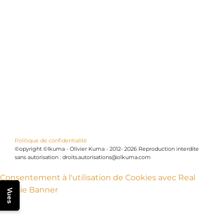
Politique de confidentialité
©opyright ©lkuma - Olivier Kuma - 2012- 2026 Reproduction interdite
sans autorisation : droits.autorisations@olkuma.com
Consentement à l'utilisation de Cookies avec Real
Cookie Banner
Vues