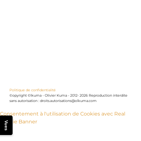
Politique de confidentialité
©opyright ©lkuma - Olivier Kuma - 2012- 2026 Reproduction interdite
sans autorisation : droits.autorisations@olkuma.com
Consentement à l'utilisation de Cookies avec Real
Cookie Banner
Vues