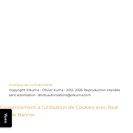
Politique de confidentialité
©opyright ©lkuma - Olivier Kuma - 2012- 2026 Reproduction interdite
sans autorisation : droits.autorisations@olkuma.com
Consentement à l'utilisation de Cookies avec Real
Cookie Banner
Vues