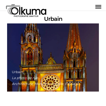
Urbain
Urbain
La photo de rue…
Architecture, Monuments, Ville, Paysage…